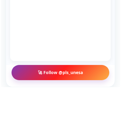
🚀 Follow @pls_unesa