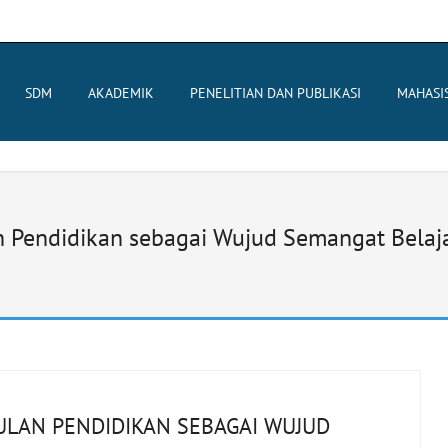
SDM
AKADEMIK
PENELITIAN DAN PUBLIKASI
MAHASI
n Pendidikan sebagai Wujud Semangat Bela
ULAN PENDIDIKAN SEBAGAI WUJUD