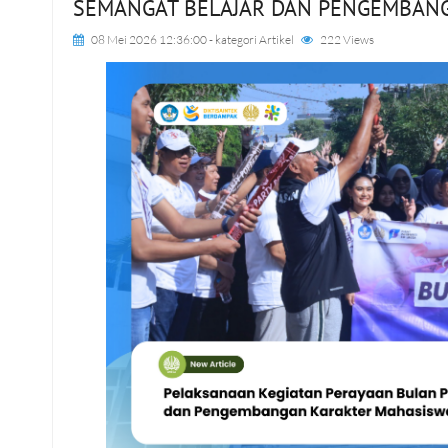
SEMANGAT BELAJAR DAN PENGEMBAN
08 Mei 2026 12:36:00
- kategori
Artikel
222 Views