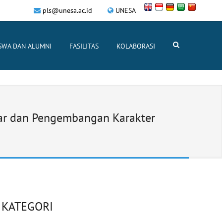
pls@unesa.ac.id
UNESA
SWA DAN ALUMNI
FASILITAS
KOLABORASI
jar dan Pengembangan Karakter
KATEGORI