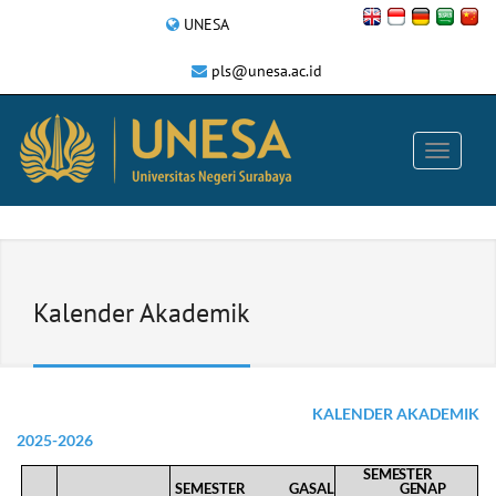
UNESA
pls@unesa.ac.id
Kalender Akademik
KALENDER AKADEMIK
2025-2026
SEMESTER
SEMESTER
GASAL
GENAP