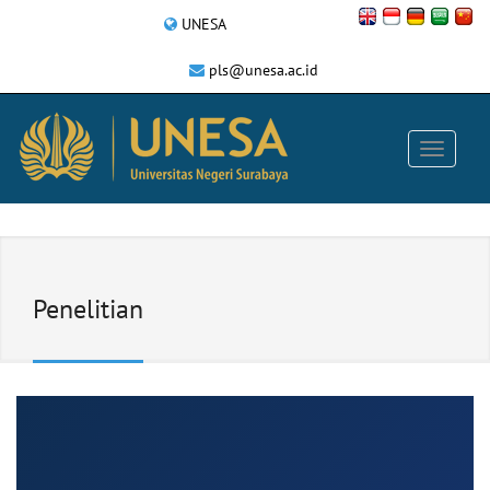
UNESA
pls@unesa.ac.id
Penelitian