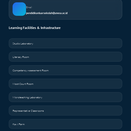
Email
pendidikanluarsekolah@unesa.ac.id
Learning Facilities & Infrastructure
Studio Laboratory
Literacy Room
Competency Assessment Room
Moot Court Room
Microteaching Laboratory
Representative Classrooms
Kawi Farm